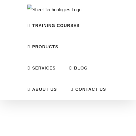
Skip
to
content
TRAINING COURSES
PRODUCTS
SERVICES
BLOG
ABOUT US
CONTACT US
Course