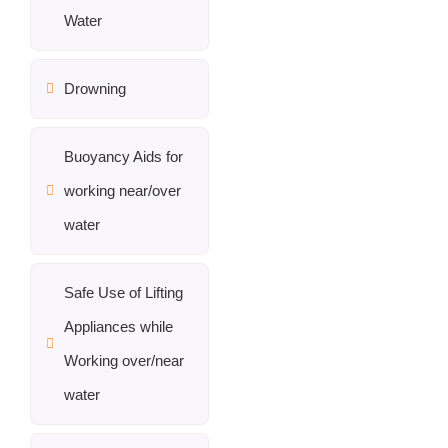
Water
Drowning
Buoyancy Aids for
working near/over
water
Safe Use of Lifting
Appliances while
Working over/near
water