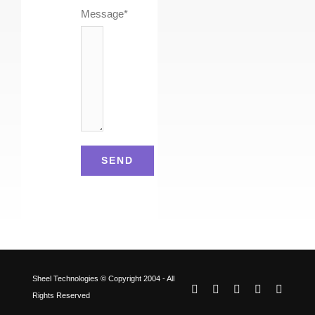
Message*
Sheel Technologies © Copyright 2004 - All
LinkedIn
Facebook
Instagram
YouTube
X
Rights Reserved