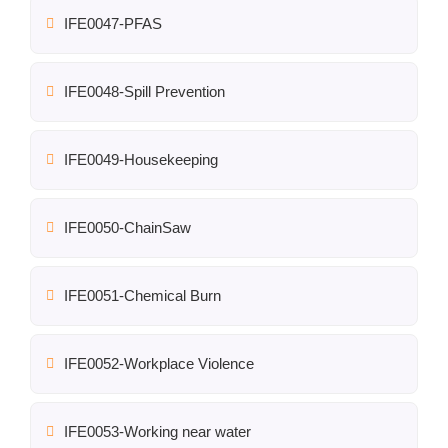
IFE0047-PFAS
IFE0048-Spill Prevention
IFE0049-Housekeeping
IFE0050-ChainSaw
IFE0051-Chemical Burn
IFE0052-Workplace Violence
IFE0053-Working near water