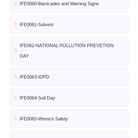
IFE0060-Barricades and Warning Signs
IFE0061-Solvent
IFE062-NATIONAL POLLUTION PREVETION
DAY
IFE0063-IDPD
IFE0064-Soil Day
IFE0065-Wrench Safety