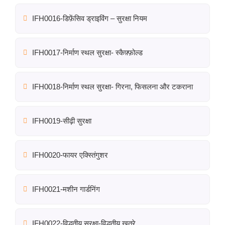
IFH0016-डिफ़ेंसिव ड्राइविंग – सुरक्षा नियम
IFH0017-निर्माण स्थल सुरक्षा- स्कैफ़्फ़ोल्ड
IFH0018-निर्माण स्थल सुरक्षा- गिरना, फिसलना और टकराना
IFH0019-सीढ़ी सुरक्षा
IFH0020-फायर एक्स्तिंगुशर
IFH0021-मशीन गार्डनिंग
IFH0022-विद्धुतीय सुरक्षा-विद्धुतीय खतरे