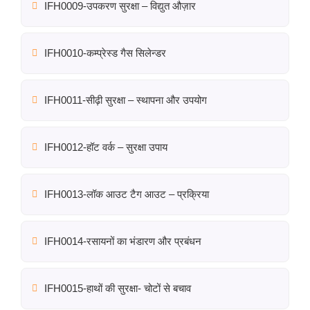
IFH0009-उपकरण सुरक्षा – विद्युत औज़ार
IFH0010-कम्प्रेस्ड गैस सिलेन्डर
IFH0011-सीढ़ी सुरक्षा – स्थापना और उपयोग
IFH0012-हॉट वर्क – सुरक्षा उपाय
IFH0013-लॉक आउट टैग आउट – प्रक्रिया
IFH0014-रसायनों का भंडारण और प्रबंधन
IFH0015-हाथों की सुरक्षा- चोटों से बचाव