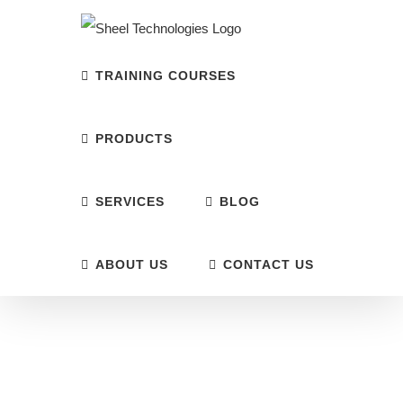
Skip
to
content
TRAINING COURSES
PRODUCTS
SERVICES
BLOG
ABOUT US
CONTACT US
Information