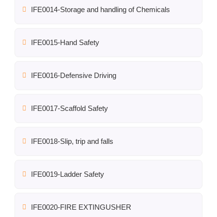
IFE0014-Storage and handling of Chemicals
IFE0015-Hand Safety
IFE0016-Defensive Driving
IFE0017-Scaffold Safety
IFE0018-Slip, trip and falls
IFE0019-Ladder Safety
IFE0020-FIRE EXTINGUSHER