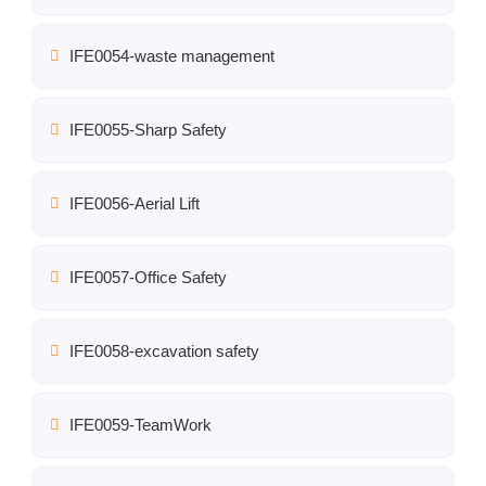
IFE0054-waste management
IFE0055-Sharp Safety
IFE0056-Aerial Lift
IFE0057-Office Safety
IFE0058-excavation safety
IFE0059-TeamWork