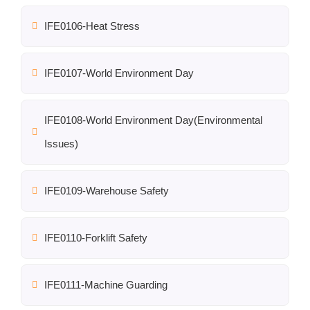
IFE0106-Heat Stress
IFE0107-World Environment Day
IFE0108-World Environment Day(Environmental
Issues)
IFE0109-Warehouse Safety
IFE0110-Forklift Safety
IFE0111-Machine Guarding