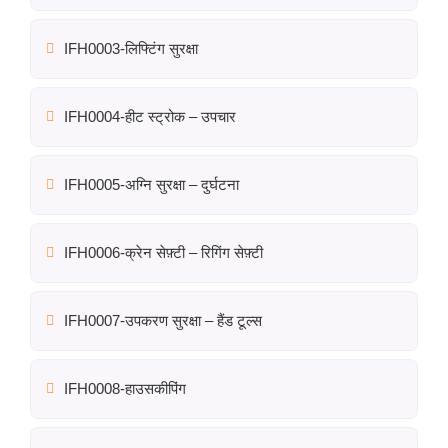
IFH0003-लिफ्टिंग सुरक्षा
IFH0004-हीट स्ट्रोक – उपचार
IFH0005-अग्नि सुरक्षा – दुर्घटना
IFH0006-क्रेन सेफ़्टी – रिगिंग सेफ़्टी
IFH0007-उपकरण सुरक्षा – हैंड टूल्स
IFH0008-हाउसकीपिंग