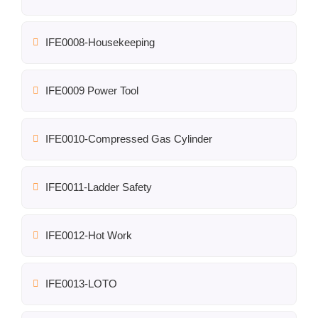
IFE0008-Housekeeping
IFE0009 Power Tool
IFE0010-Compressed Gas Cylinder
IFE0011-Ladder Safety
IFE0012-Hot Work
IFE0013-LOTO