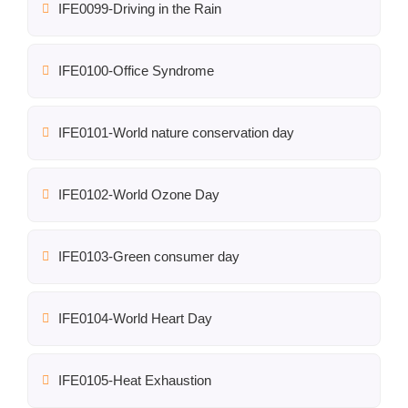
IFE0099-Driving in the Rain
IFE0100-Office Syndrome
IFE0101-World nature conservation day
IFE0102-World Ozone Day
IFE0103-Green consumer day
IFE0104-World Heart Day
IFE0105-Heat Exhaustion