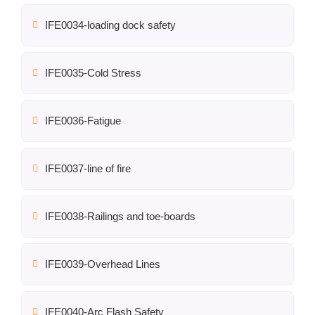
IFE0034-loading dock safety
IFE0035-Cold Stress
IFE0036-Fatigue
IFE0037-line of fire
IFE0038-Railings and toe-boards
IFE0039-Overhead Lines
IFE0040-Arc Flash Safety