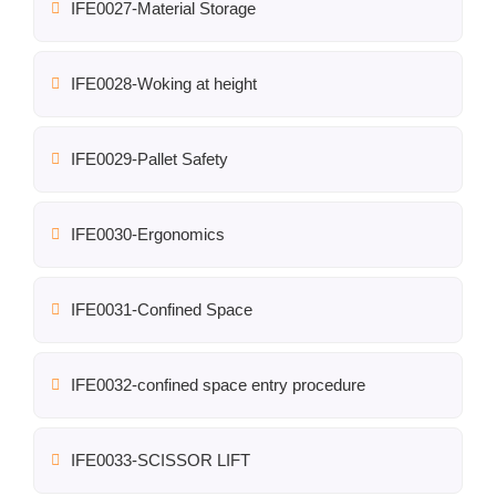
IFE0027-Material Storage
IFE0028-Woking at height
IFE0029-Pallet Safety
IFE0030-Ergonomics
IFE0031-Confined Space
IFE0032-confined space entry procedure
IFE0033-SCISSOR LIFT