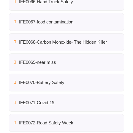
IFE0066-Hand Truck Safety
IFE0067-food contamination
IFE0068-Carbon Monoxide- The Hidden Killer
IFE0069-near miss
IFE0070-Battery Safety
IFE0071-Covid-19
IFE0072-Road Safety Week