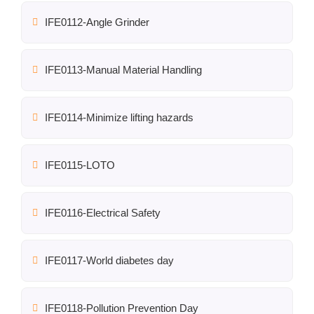
IFE0112-Angle Grinder
IFE0113-Manual Material Handling
IFE0114-Minimize lifting hazards
IFE0115-LOTO
IFE0116-Electrical Safety
IFE0117-World diabetes day
IFE0118-Pollution Prevention Day