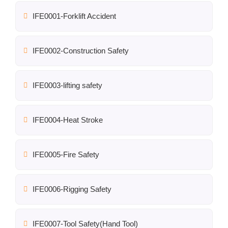
IFE0001-Forklift Accident
IFE0002-Construction Safety
IFE0003-lifting safety
IFE0004-Heat Stroke
IFE0005-Fire Safety
IFE0006-Rigging Safety
IFE0007-Tool Safety(Hand Tool)