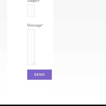
Subject*
Message*