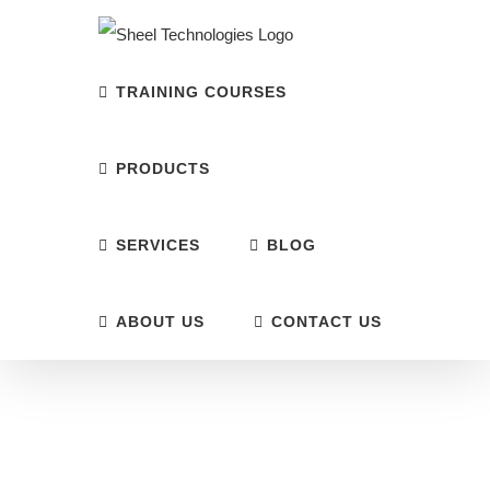
Skip
to
content
TRAINING COURSES
PRODUCTS
SERVICES
BLOG
ABOUT US
CONTACT US
Safety Mantras