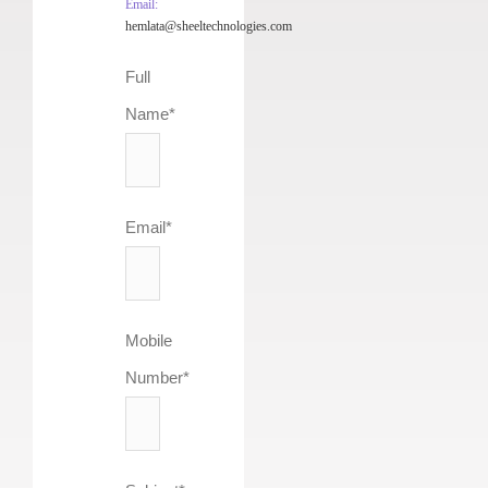
Email:
hemlata@sheeltechnologies.com
Full
Name*
Email*
Mobile
Number*